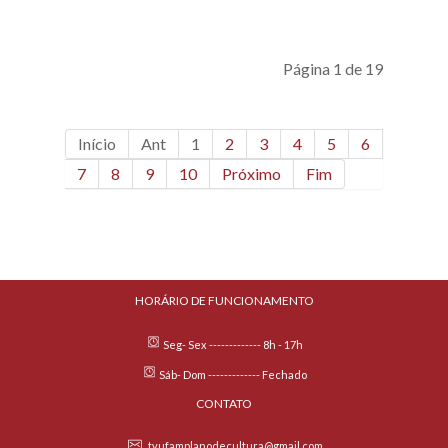
Página 1 de 19
Início
Ant
1
2
3
4
5
6
7
8
9
10
Próximo
Fim
HORÁRIO DE FUNCIONAMENTO
Seg- Sex ------------- 8h - 17h
Sáb- Dom ------------- Fechado
CONTATO
tvufamplanodecultura@gmail.com