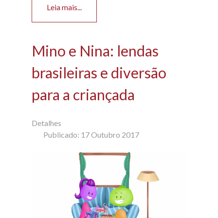
Leia mais...
Mino e Nina: lendas
brasileiras e diversão
para a criançada
Detalhes
Publicado: 17 Outubro 2017