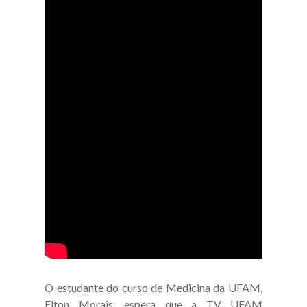
O estudante do curso de Medicina da UFAM,
Elton Morais, espera que a TV UFAM