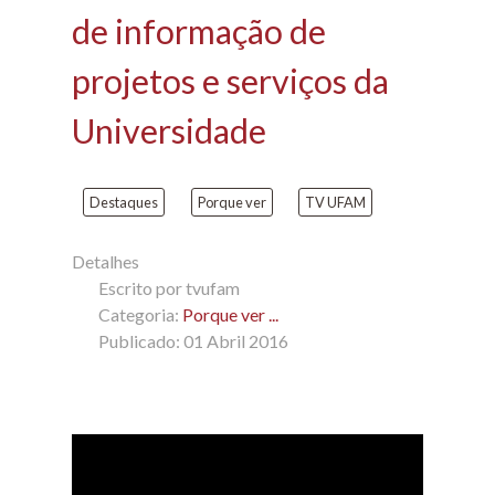
de informação de
projetos e serviços da
Universidade
Destaques
Porque ver
TV UFAM
Detalhes
Escrito por
tvufam
Categoria:
Porque ver ...
Publicado: 01 Abril 2016