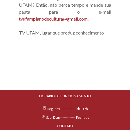
UFAM? Então, não perca tempo e mande sua
pauta para o e-mail
tvufamplanodecultura@gmail.com
.
TV UFAM, lugar que produz conhecimento
HORÁRIO DE FUNCIONAMENTO
Seg- Sex ------------- 8h - 17h
Sáb- Dom ------------- Fechado
CONTATO