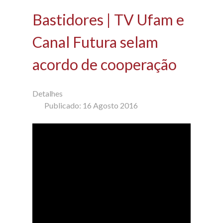
Bastidores | TV Ufam e
Canal Futura selam
acordo de cooperação
Detalhes
Publicado: 16 Agosto 2016