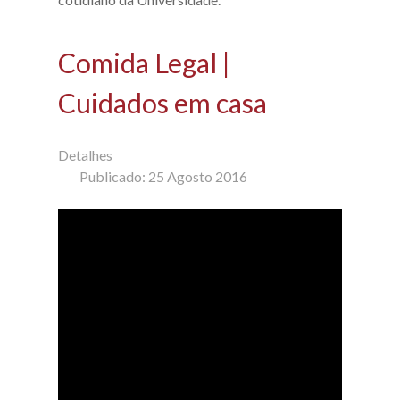
Comida Legal |
Cuidados em casa
Detalhes
Publicado: 25 Agosto 2016