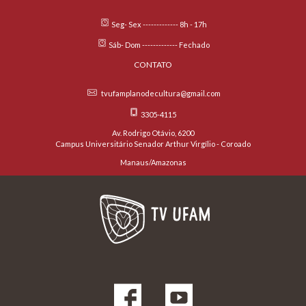
Seg- Sex ------------- 8h - 17h
Sáb- Dom ------------- Fechado
CONTATO
tvufamplanodecultura@gmail.com
3305-4115
Av. Rodrigo Otávio, 6200
Campus Universitário Senador Arthur Virgílio - Coroado
Manaus/Amazonas