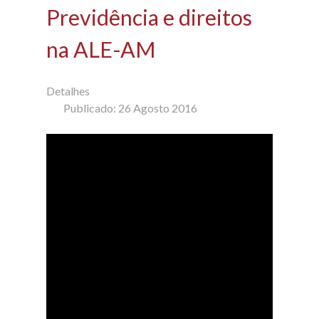
Previdência e direitos
na ALE-AM
Detalhes
Publicado: 26 Agosto 2016