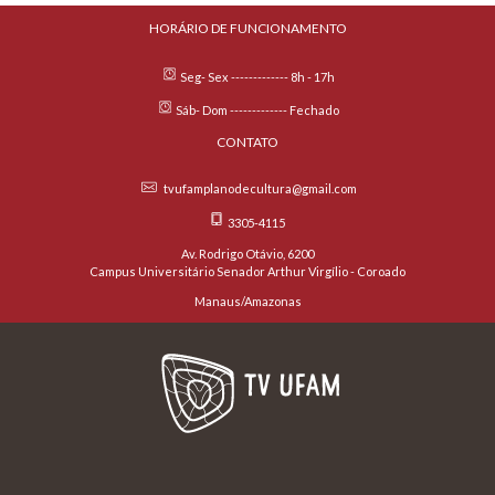
HORÁRIO DE FUNCIONAMENTO
Seg- Sex ------------- 8h - 17h
Sáb- Dom ------------- Fechado
CONTATO
tvufamplanodecultura@gmail.com
3305-4115
Av. Rodrigo Otávio, 6200
Campus Universitário Senador Arthur Virgílio - Coroado
Manaus/Amazonas